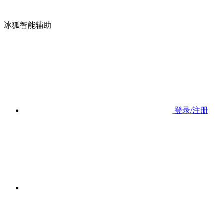
冰狐智能辅助
登录/注册