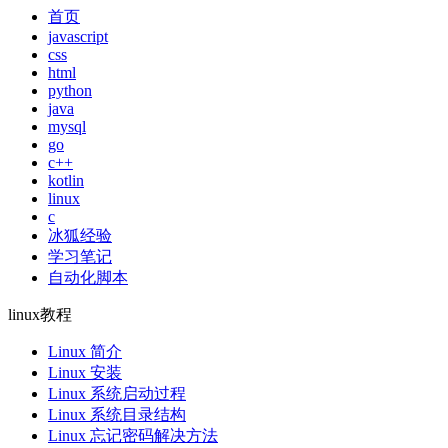
首页
javascript
css
html
python
java
mysql
go
c++
kotlin
linux
c
冰狐经验
学习笔记
自动化脚本
linux教程
Linux 简介
Linux 安装
Linux 系统启动过程
Linux 系统目录结构
Linux 忘记密码解决方法