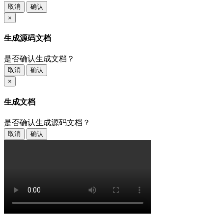
取消
确认
×
生成源码文档
是否确认生成文档？
取消
确认
×
生成文档
是否确认生成源码文档？
取消
确认