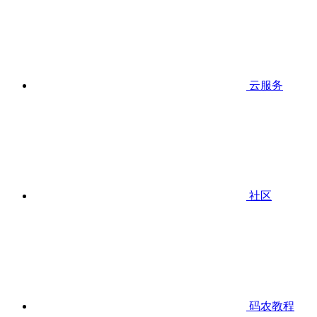
云服务
社区
码农教程