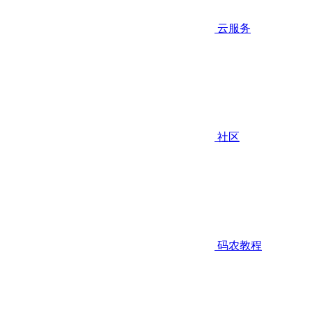
云服务
社区
码农教程