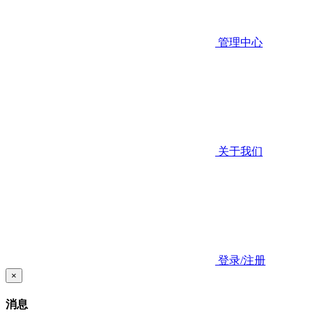
管理中心
关于我们
登录/注册
×
消息