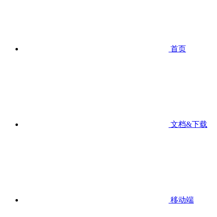
首页
文档&下载
移动端