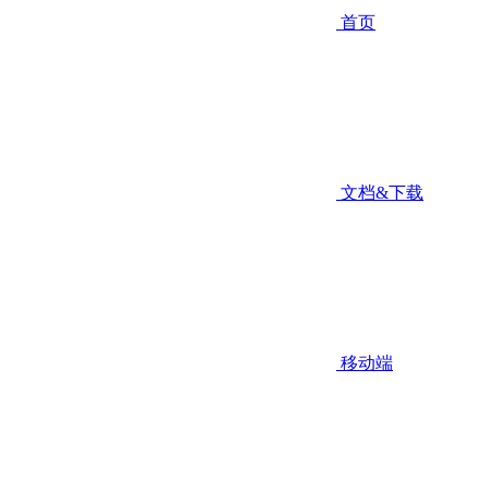
首页
文档&下载
移动端