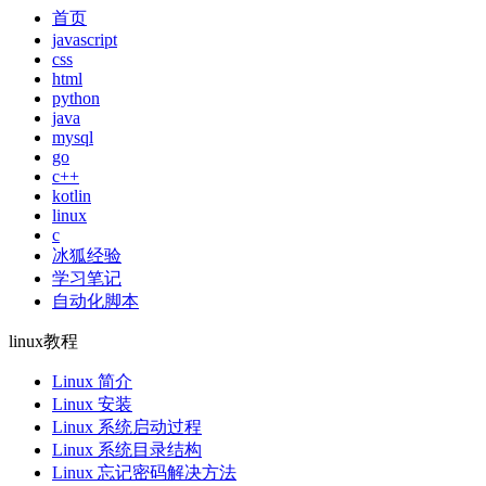
首页
javascript
css
html
python
java
mysql
go
c++
kotlin
linux
c
冰狐经验
学习笔记
自动化脚本
linux教程
Linux 简介
Linux 安装
Linux 系统启动过程
Linux 系统目录结构
Linux 忘记密码解决方法