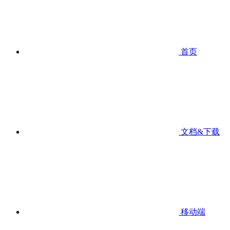
首页
文档&下载
移动端