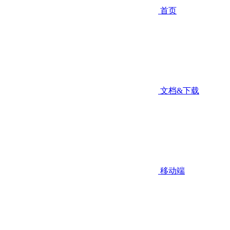
首页
文档&下载
移动端