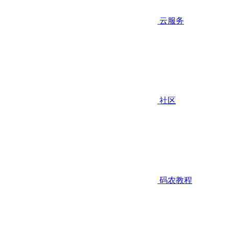
云服务
社区
码农教程