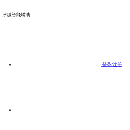
冰狐智能辅助
登录/注册