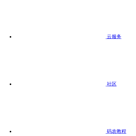
云服务
社区
码农教程