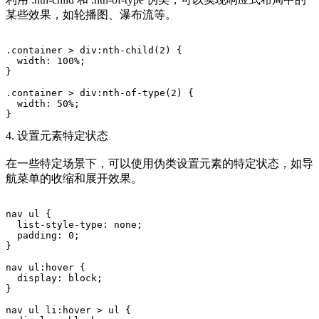
某些效果，如轮播图、瀑布流等。
.container > div:nth-child(2) {
  width: 100%;
}
.container > div:nth-of-type(2) {
  width: 50%;
}
4. 设置元素特定状态
在一些特定场景下，可以使用伪类设置元素的特定状态，如导
航菜单的收缩和展开效果。
nav ul {
  list-style-type: none;
  padding: 0;
}
nav ul:hover {
  display: block;
}
nav ul li:hover > ul {