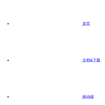
首页
文档&下载
移动端