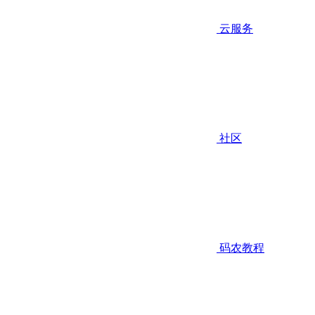
云服务
社区
码农教程