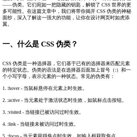
——伪类。它们宛如一把隐藏的钥匙，解锁了 CSS 世界的更
多可能性。在这篇文章中，我们将带你揭开 CSS 伪类的神秘
面纱，深入了解这一强大的功能，让你在设计网页时如虎添
翼。
一、什么是 CSS 伪类？
CSS 伪类是一种选择器，它们基于已有的选择器来匹配元素
的特定状态。伪类的语法是在选择器后面加上冒号（:）和一
个小写字母，表示元素的一种状态。常见的伪类有：
1. :hover - 当鼠标悬停在元素上时生效。
2. :active - 当元素处于激活状态时生效，如鼠标点击按钮。
3. :visited - 当链接已被访问过时生效。
4. :link - 当链接未被访问过时生效。
5. :focus - 当元素获得焦点时生效，如输入框获取焦点。