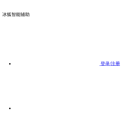
冰狐智能辅助
登录/注册