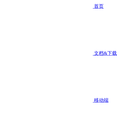
首页
文档&下载
移动端