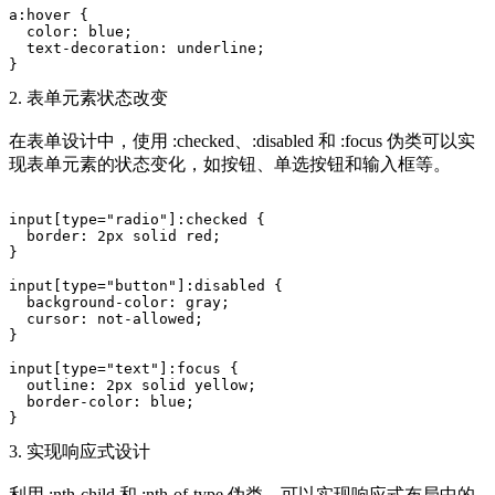
a:hover {
  color: blue;
  text-decoration: underline;
}
2. 表单元素状态改变
在表单设计中，使用 :checked、:disabled 和 :focus 伪类可以实
现表单元素的状态变化，如按钮、单选按钮和输入框等。
input[type="radio"]:checked {
  border: 2px solid red;
}
input[type="button"]:disabled {
  background-color: gray;
  cursor: not-allowed;
}
input[type="text"]:focus {
  outline: 2px solid yellow;
  border-color: blue;
}
3. 实现响应式设计
利用 :nth-child 和 :nth-of-type 伪类，可以实现响应式布局中的