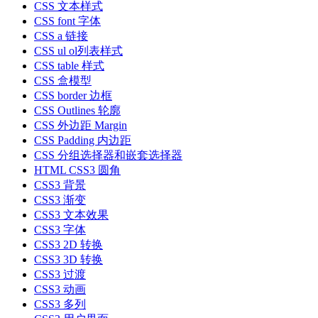
CSS 文本样式
CSS font 字体
CSS a 链接
CSS ul ol列表样式
CSS table 样式
CSS 盒模型
CSS border 边框
CSS Outlines 轮廓
CSS 外边距 Margin
CSS Padding 内边距
CSS 分组选择器和嵌套选择器
HTML CSS3 圆角
CSS3 背景
CSS3 渐变
CSS3 文本效果
CSS3 字体
CSS3 2D 转换
CSS3 3D 转换
CSS3 过渡
CSS3 动画
CSS3 多列