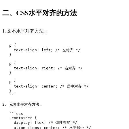
二、CSS水平对齐的方法
1. 文本水平对齐方法：
   p {
     text-align: left; /* 左对齐 */
   }
   p {
     text-align: right; /* 右对齐 */
   }
   p {
     text-align: center; /* 居中对齐 */
   }
   ```
2. 元素水平对齐方法：
   ```css
   .container {
     display: flex; /* 弹性布局 */
     align-items: center; /* 水平居中 */