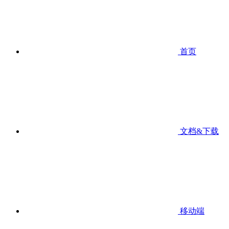
首页
文档&下载
移动端