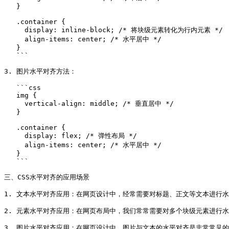
   }
   .container {
     display: inline-block; /* 将块级元素转化为行内元素 */
     align-items: center; /* 水平居中 */
   }
   ```
3. 图片水平对齐方法：
   ```css
   img {
     vertical-align: middle; /* 垂直居中 */
   }
   .container {
     display: flex; /* 弹性布局 */
     align-items: center; /* 水平居中 */
   }
   ```
三、CSS水平对齐的应用场景
1. 文本水平对齐应用：在网页设计中，经常需要对标题、正文等文本进行
2. 元素水平对齐应用：在网页布局中，我们常常需要对多个块级元素进行
3. 图片水平对齐应用：在网页设计中，图片与文本的水平对齐是非常常见