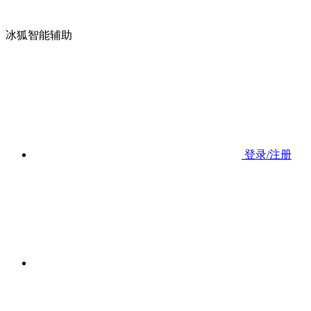
冰狐智能辅助
登录/注册