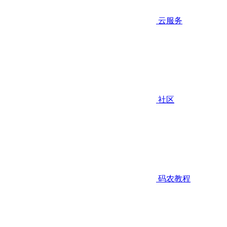
云服务
社区
码农教程