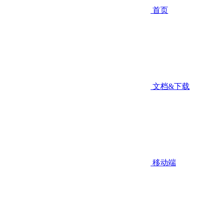
首页
文档&下载
移动端