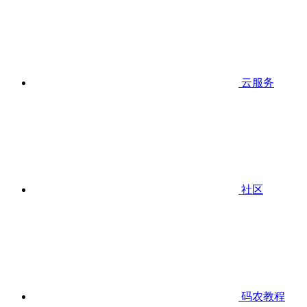
云服务
社区
码农教程