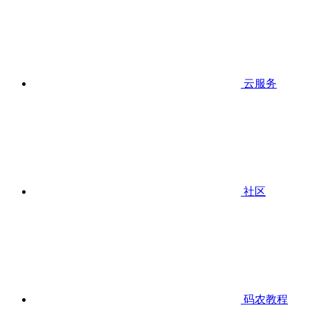
云服务
社区
码农教程