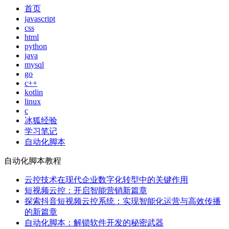
首页
javascript
css
html
python
java
mysql
go
c++
kotlin
linux
c
冰狐经验
学习笔记
自动化脚本
自动化脚本教程
云控技术在现代企业数字化转型中的关键作用
短视频云控：开启智能营销新篇章
探索抖音短视频云控系统：实现智能化运营与高效传播
的新篇章
自动化脚本：解锁软件开发的秘密武器