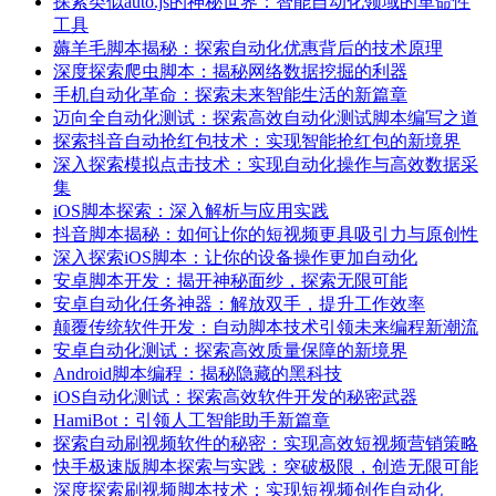
探索类似auto.js的神秘世界：智能自动化领域的革命性
工具
薅羊毛脚本揭秘：探索自动化优惠背后的技术原理
深度探索爬虫脚本：揭秘网络数据挖掘的利器
手机自动化革命：探索未来智能生活的新篇章
迈向全自动化测试：探索高效自动化测试脚本编写之道
探索抖音自动抢红包技术：实现智能抢红包的新境界
深入探索模拟点击技术：实现自动化操作与高效数据采
集
iOS脚本探索：深入解析与应用实践
抖音脚本揭秘：如何让你的短视频更具吸引力与原创性
深入探索iOS脚本：让你的设备操作更加自动化
安卓脚本开发：揭开神秘面纱，探索无限可能
安卓自动化任务神器：解放双手，提升工作效率
颠覆传统软件开发：自动脚本技术引领未来编程新潮流
安卓自动化测试：探索高效质量保障的新境界
Android脚本编程：揭秘隐藏的黑科技
iOS自动化测试：探索高效软件开发的秘密武器
HamiBot：引领人工智能助手新篇章
探索自动刷视频软件的秘密：实现高效短视频营销策略
快手极速版脚本探索与实践：突破极限，创造无限可能
深度探索刷视频脚本技术：实现短视频创作自动化