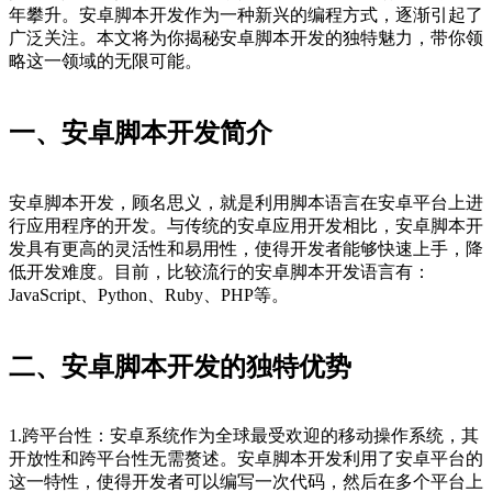
年攀升。安卓脚本开发作为一种新兴的编程方式，逐渐引起了
广泛关注。本文将为你揭秘安卓脚本开发的独特魅力，带你领
略这一领域的无限可能。
一、安卓脚本开发简介
安卓脚本开发，顾名思义，就是利用脚本语言在安卓平台上进
行应用程序的开发。与传统的安卓应用开发相比，安卓脚本开
发具有更高的灵活性和易用性，使得开发者能够快速上手，降
低开发难度。目前，比较流行的安卓脚本开发语言有：
JavaScript、Python、Ruby、PHP等。
二、安卓脚本开发的独特优势
1.跨平台性：安卓系统作为全球最受欢迎的移动操作系统，其
开放性和跨平台性无需赘述。安卓脚本开发利用了安卓平台的
这一特性，使得开发者可以编写一次代码，然后在多个平台上