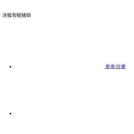
冰狐智能辅助
登录/注册