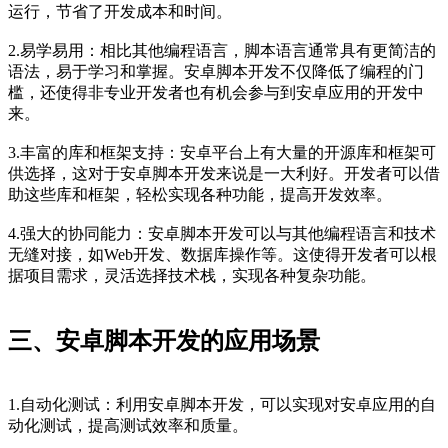
运行，节省了开发成本和时间。
2.易学易用：相比其他编程语言，脚本语言通常具有更简洁的
语法，易于学习和掌握。安卓脚本开发不仅降低了编程的门
槛，还使得非专业开发者也有机会参与到安卓应用的开发中
来。
3.丰富的库和框架支持：安卓平台上有大量的开源库和框架可
供选择，这对于安卓脚本开发来说是一大利好。开发者可以借
助这些库和框架，轻松实现各种功能，提高开发效率。
4.强大的协同能力：安卓脚本开发可以与其他编程语言和技术
无缝对接，如Web开发、数据库操作等。这使得开发者可以根
据项目需求，灵活选择技术栈，实现各种复杂功能。
三、安卓脚本开发的应用场景
1.自动化测试：利用安卓脚本开发，可以实现对安卓应用的自
动化测试，提高测试效率和质量。