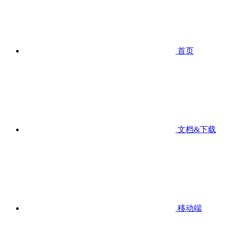
首页
文档&下载
移动端