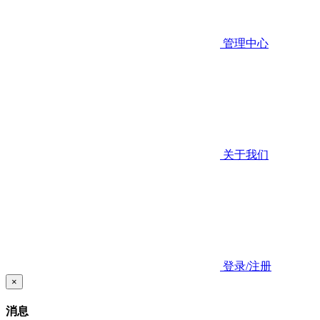
管理中心
关于我们
登录/注册
×
消息