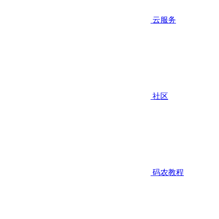
云服务
社区
码农教程