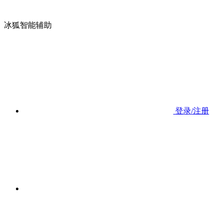
冰狐智能辅助
登录/注册