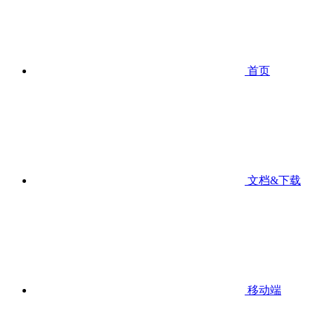
首页
文档&下载
移动端