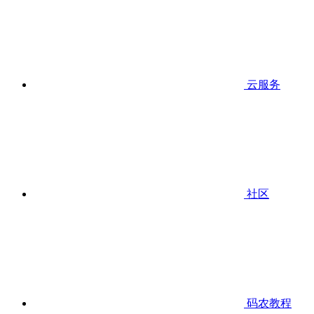
云服务
社区
码农教程