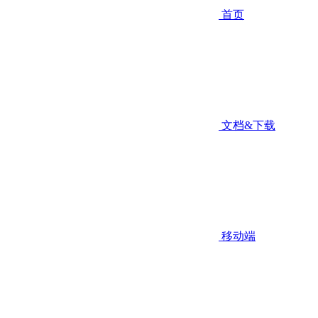
首页
文档&下载
移动端