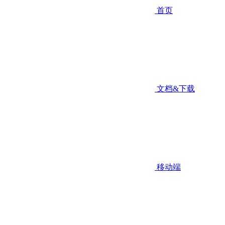
首页
文档&下载
移动端