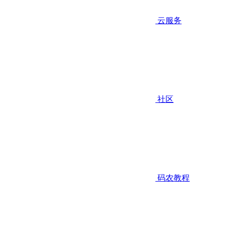
云服务
社区
码农教程