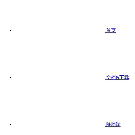
首页
文档&下载
移动端