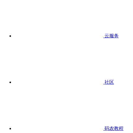
云服务
社区
码农教程