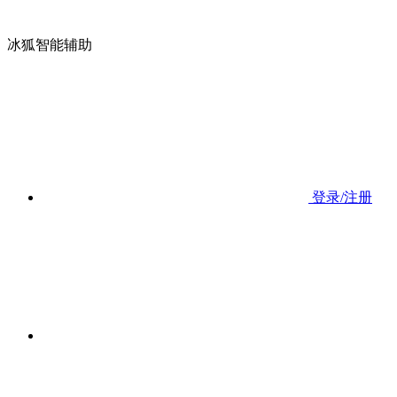
冰狐智能辅助
登录/注册