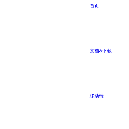
首页
文档&下载
移动端