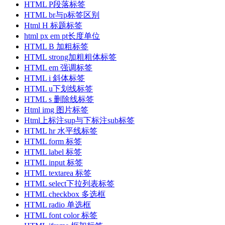
HTML P段落标签
HTML br与p标签区别
Html H 标题标签
html px em pt长度单位
HTML B 加粗标签
HTML strong加粗粗体标签
HTML em 强调标签
HTML i 斜体标签
HTML u下划线标签
HTML s 删除线标签
Html img 图片标签
Html上标注sup与下标注sub标签
HTML hr 水平线标签
HTML form 标签
HTML label 标签
HTML input 标签
HTML textarea 标签
HTML select下拉列表标签
HTML checkbox 多选框
HTML radio 单选框
HTML font color 标签