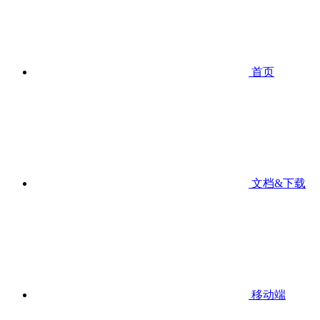
首页
文档&下载
移动端