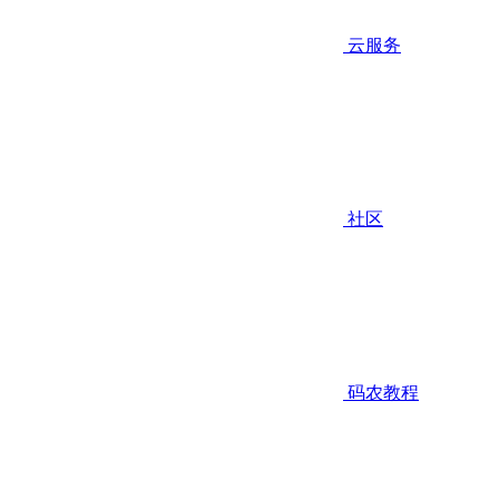
云服务
社区
码农教程