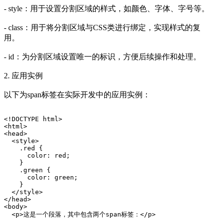
- style：用于设置分割区域的样式，如颜色、字体、字号等。
- class：用于将分割区域与CSS类进行绑定，实现样式的复
用。
- id：为分割区域设置唯一的标识，方便后续操作和处理。
2. 应用实例
以下为span标签在实际开发中的应用实例：
<!DOCTYPE html>
<html>
<head>
  <style>
    .red {
      color: red;
    }
    .green {
      color: green;
    }
  </style>
</head>
<body>
  <p>这是一个段落，其中包含两个span标签：</p>