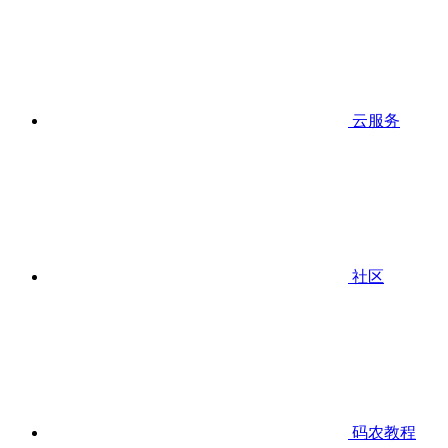
云服务
社区
码农教程