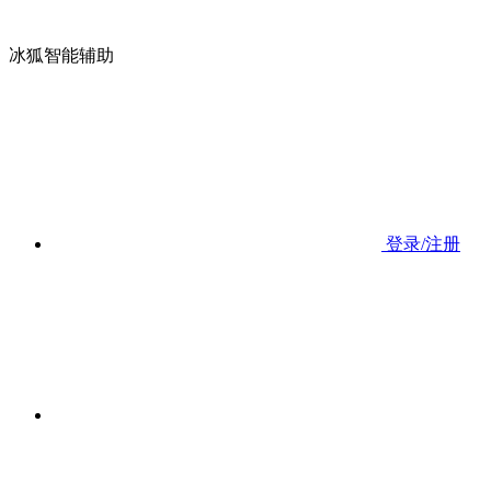
冰狐智能辅助
登录/注册