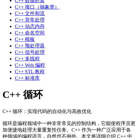
C++ 数据封装
C++ 接口（抽象类）
C++ 文件和流
C++ 异常处理
C++ 动态内存
C++ 命名空间
C++ 模板
C++ 预处理器
C++ 信号处理
C++ 多线程
C++ Web 编程
C++ STL 教程
C++ 标准库
C++ 循环
C++ 循环：实现代码的自动化与高效优化
循环是编程领域中一种非常常见的控制结构，它能使程序员更
加便捷地处理大量重复性任务。C++ 作为一种广泛应用于各
种领域的编程语言，自然也不例外。本文将详细介绍 C++ 中