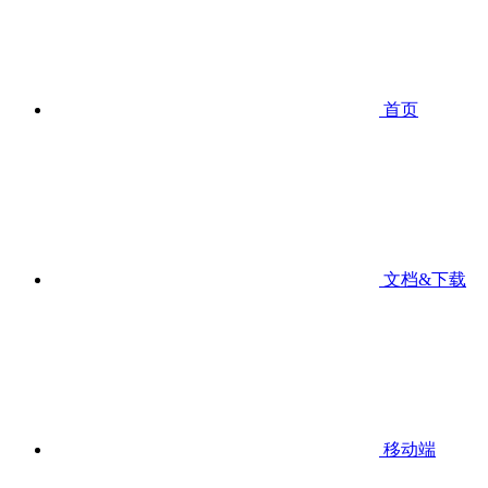
首页
文档&下载
移动端