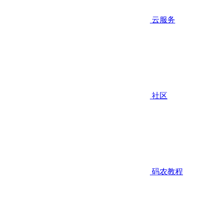
云服务
社区
码农教程