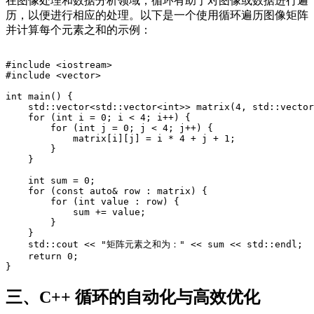
在图像处理和数据分析领域，循环有助于对图像或数据进行遍
历，以便进行相应的处理。以下是一个使用循环遍历图像矩阵
并计算每个元素之和的示例：
#include <iostream>
#include <vector>
int main() {
    std::vector<std::vector<int>> matrix(4, std::vector
    for (int i = 0; i < 4; i++) {
        for (int j = 0; j < 4; j++) {
            matrix[i][j] = i * 4 + j + 1;
        }
    }
    int sum = 0;
    for (const auto& row : matrix) {
        for (int value : row) {
            sum += value;
        }
    }
    std::cout << "矩阵元素之和为：" << sum << std::endl;
    return 0;
}
三、C++ 循环的自动化与高效优化