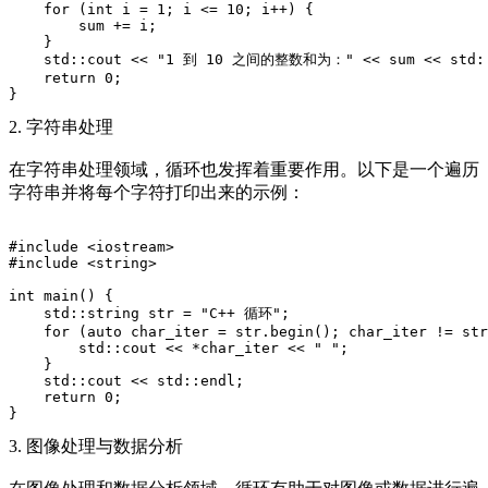
    for (int i = 1; i <= 10; i++) {
        sum += i;
    }
    std::cout << "1 到 10 之间的整数和为：" << sum << std:
    return 0;
}
2. 字符串处理
在字符串处理领域，循环也发挥着重要作用。以下是一个遍历
字符串并将每个字符打印出来的示例：
#include <iostream>
#include <string>
int main() {
    std::string str = "C++ 循环";
    for (auto char_iter = str.begin(); char_iter != str
        std::cout << *char_iter << " ";
    }
    std::cout << std::endl;
    return 0;
}
3. 图像处理与数据分析