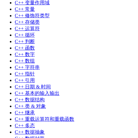
C++ 变量作用域
C++ 常量
C++ 修饰符类型
C++ 存储类
C++ 运算符
C++ 循环
C++ 判断
C++ 函数
C++ 数字
C++ 数组
C++ 字符串
C++ 指针
C++ 引用
C++ 日期 & 时间
C++ 基本的输入输出
C++ 数据结构
C++ 类 & 对象
C++ 继承
C++ 重载运算符和重载函数
C++ 多态
C++ 数据抽象