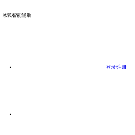
冰狐智能辅助
登录/注册