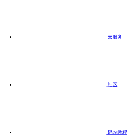
云服务
社区
码农教程