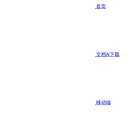
首页
文档&下载
移动端