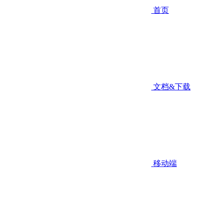
首页
文档&下载
移动端