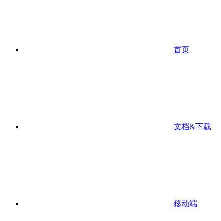
首页
文档&下载
移动端