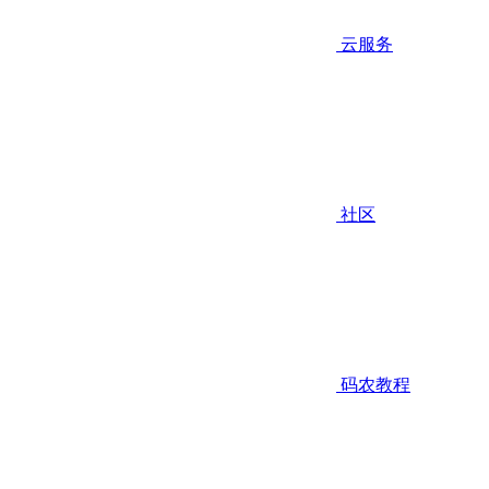
云服务
社区
码农教程