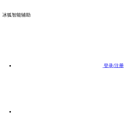
冰狐智能辅助
登录/注册