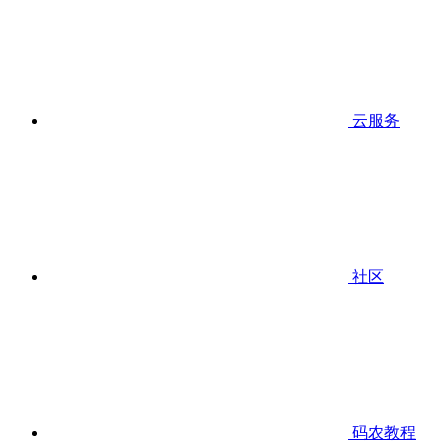
云服务
社区
码农教程