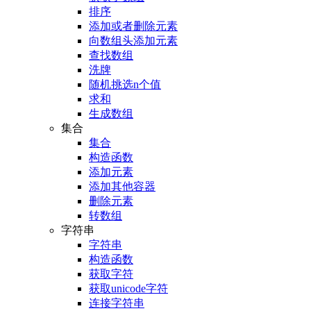
排序
添加或者删除元素
向数组头添加元素
查找数组
洗牌
随机挑选n个值
求和
生成数组
集合
集合
构造函数
添加元素
添加其他容器
删除元素
转数组
字符串
字符串
构造函数
获取字符
获取unicode字符
连接字符串