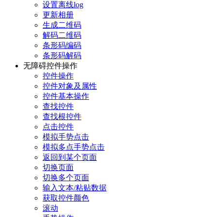
设置离线log
更新相册
生成二维码
解码二维码
条形码编码
条形码解码
无障碍控件操作
控件操作
控件对象及属性
控件基本操作
查找控件
查找根控件
点击控件
模拟手势点击
模拟多点手势点击
返回到某个页面
切换页面
切换多个页面
输入文本/粘贴数据
获取控件颜色
滚动