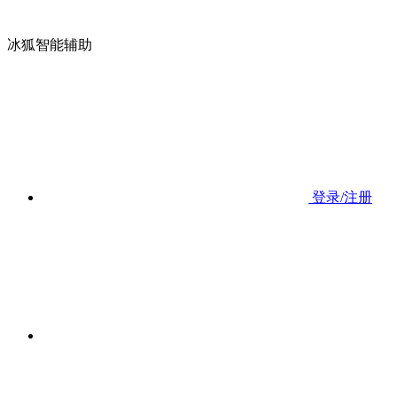
冰狐智能辅助
登录/注册