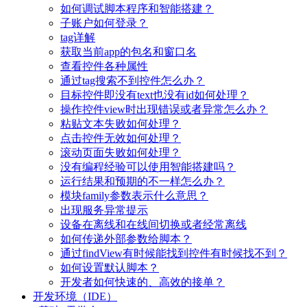
如何调试脚本程序和智能搭建？
子账户如何登录？
tag详解
获取当前app的包名和窗口名
查看控件各种属性
通过tag搜索不到控件怎么办？
目标控件即没有text也没有id如何处理？
操作控件view时出现错误或者异常怎么办？
粘贴文本失败如何处理？
点击控件无效如何处理？
滚动页面失败如何处理？
没有编程经验可以使用智能搭建吗？
运行结果和预期的不一样怎么办？
模块family参数表示什么意思？
出现服务异常提示
设备在离线和在线间切换或者经常离线
如何传递外部参数给脚本？
通过findView有时候能找到控件有时候找不到？
如何设置默认脚本？
开发者如何快速的、高效的接单？
开发环境（IDE）