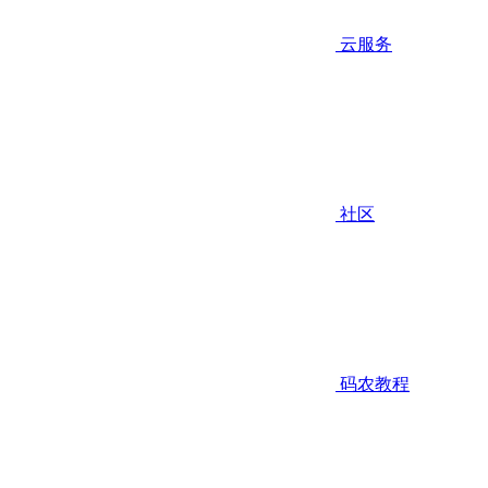
云服务
社区
码农教程