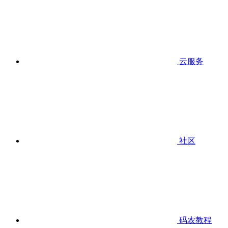
云服务
社区
码农教程