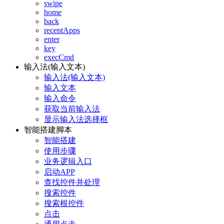
swipe
home
back
recentApps
enter
key
execCmd
输入法(输入文本)
输入法(输入文本)
输入文本
输入命令
获取当前输入法
显示输入法选择框
智能搭建脚本
智能搭建
使用步骤
业务逻辑入口
启动APP
查找控件并处理
搜索控件
搜索根控件
点击