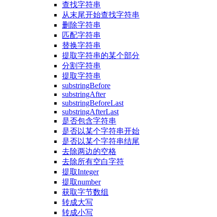
查找字符串
从末尾开始查找字符串
删除字符串
匹配字符串
替换字符串
提取字符串的某个部分
分割字符串
提取字符串
substringBefore
substringAfter
substringBeforeLast
substringAfterLast
是否包含字符串
是否以某个字符串开始
是否以某个字符串结尾
去除两边的空格
去除所有空白字符
提取Integer
提取number
获取字节数组
转成大写
转成小写