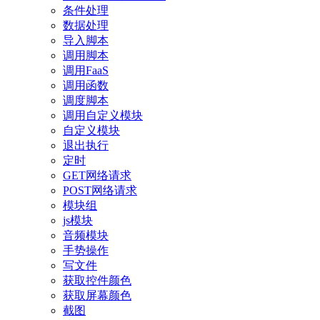
条件处理
数据处理
导入脚本
调用脚本
调用FaaS
调用函数
调度脚本
调用自定义模块
自定义模块
退出执行
定时
GET网络请求
POST网络请求
模块组
js模块
音频模块
手势操作
写文件
获取控件颜色
获取屏幕颜色
截图