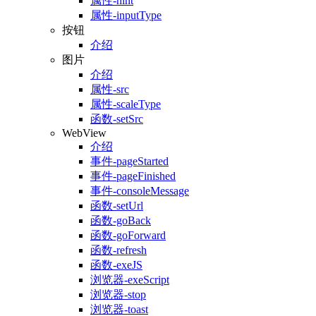
属性-hint
属性-inputType
按钮
介绍
图片
介绍
属性-src
属性-scaleType
函数-setSrc
WebView
介绍
事件-pageStarted
事件-pageFinished
事件-consoleMessage
函数-setUrl
函数-goBack
函数-goForward
函数-refresh
函数-exeJS
浏览器-exeScript
浏览器-stop
浏览器-toast