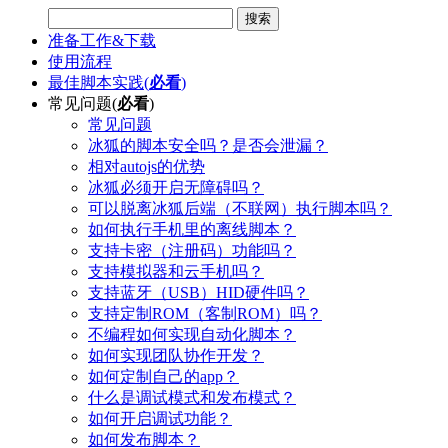
搜索
准备工作&下载
使用流程
最佳脚本实践(
必看
)
常见问题(
必看
)
常见问题
冰狐的脚本安全吗？是否会泄漏？
相对autojs的优势
冰狐必须开启无障碍吗？
可以脱离冰狐后端（不联网）执行脚本吗？
如何执行手机里的离线脚本？
支持卡密（注册码）功能吗？
支持模拟器和云手机吗？
支持蓝牙（USB）HID硬件吗？
支持定制ROM（客制ROM）吗？
不编程如何实现自动化脚本？
如何实现团队协作开发？
如何定制自己的app？
什么是调试模式和发布模式？
如何开启调试功能？
如何发布脚本？