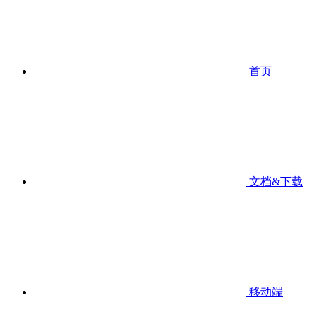
首页
文档&下载
移动端