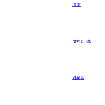
首页
文档&下载
移动端