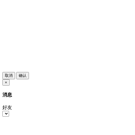
取消
确认
×
消息
好友