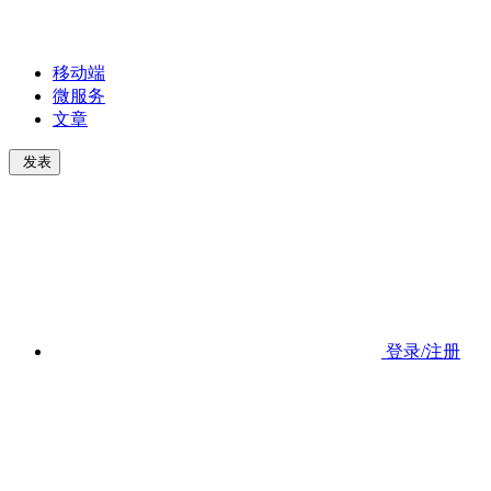
移动端
微服务
文章
发表
登录/注册