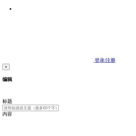
登录/注册
×
编辑
标题
内容