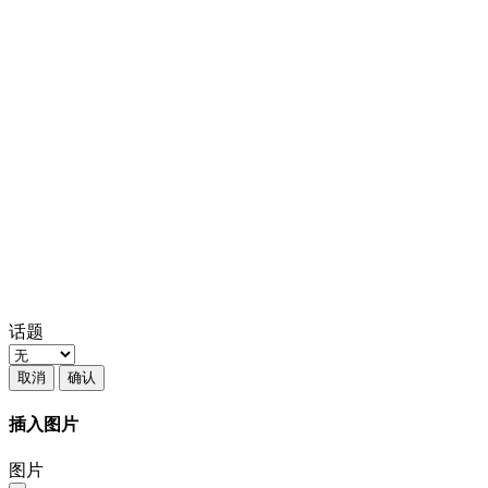
话题
取消
确认
插入图片
图片