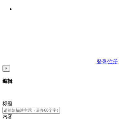
登录/注册
×
编辑
标题
内容