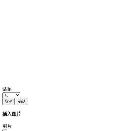
话题
取消
确认
插入图片
图片