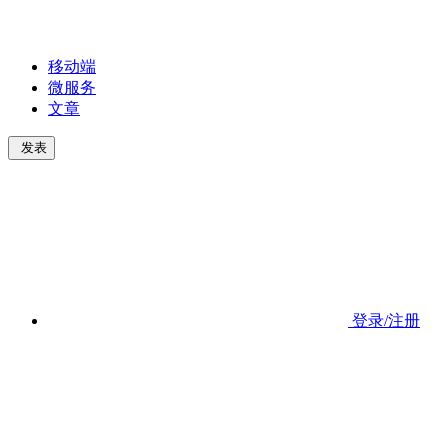
移动端
微服务
文章
发表
登录/注册