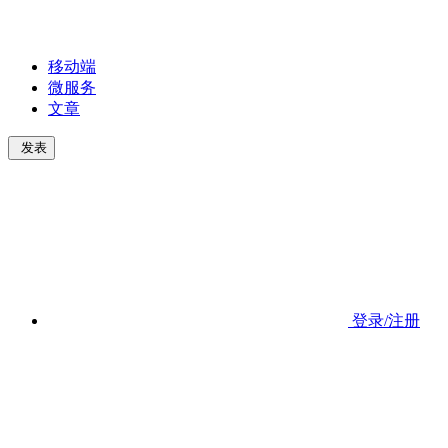
移动端
微服务
文章
发表
登录/注册