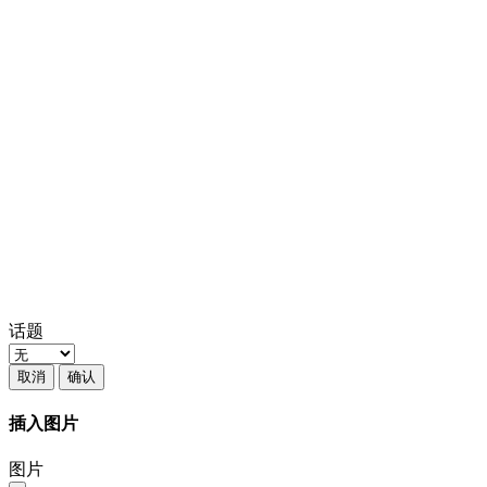
话题
取消
确认
插入图片
图片