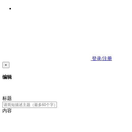
登录/注册
×
编辑
标题
内容