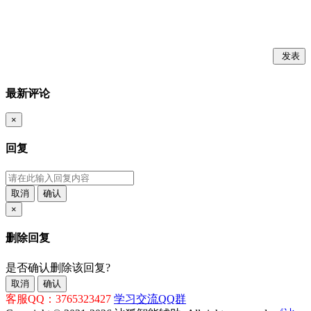
发表
最新评论
×
回复
取消
确认
×
删除回复
是否确认删除该回复?
取消
确认
客服QQ：3765323427
学习交流QQ群