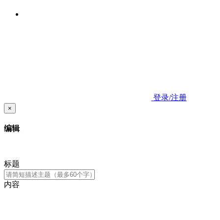
登录/注册
×
编辑
标题
内容