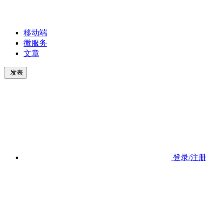
移动端
微服务
文章
发表
登录/注册