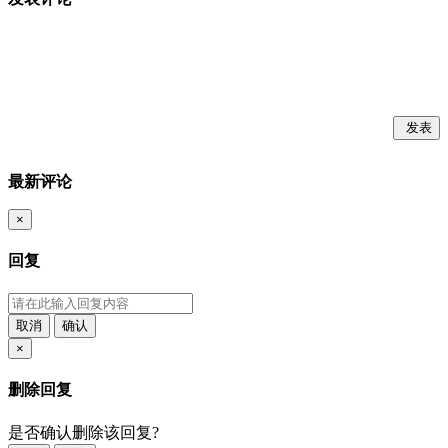
发表
最新评论
×
回复
取消
确认
×
删除回复
是否确认删除该回复?