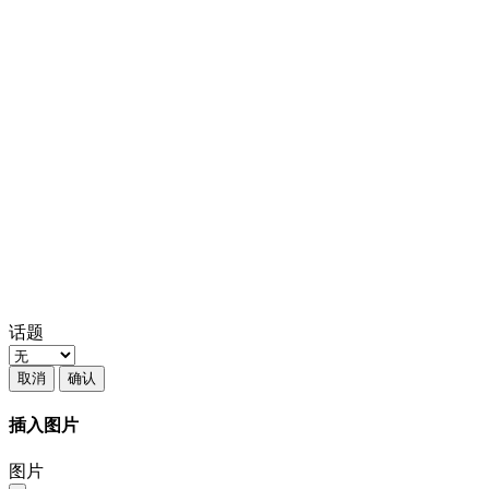
话题
取消
确认
插入图片
图片