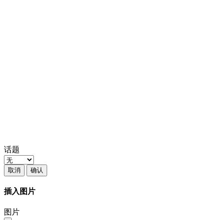
话题
取消
确认
插入图片
图片