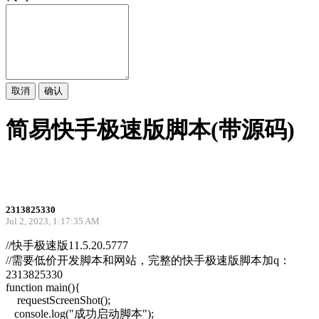
取消
确认
简易快手极速版脚本(带源码)
2313825330
Jul 2, 2023, 1:17:35 AM
//快手极速版11.5.20.5777
//需要低价开发脚本和网站，完整的快手极速版脚本加q：
2313825330
function main(){
requestScreenShot();
console.log("成功启动脚本");