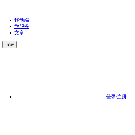
移动端
微服务
文章
发表
登录/注册