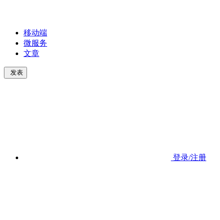
移动端
微服务
文章
发表
登录/注册