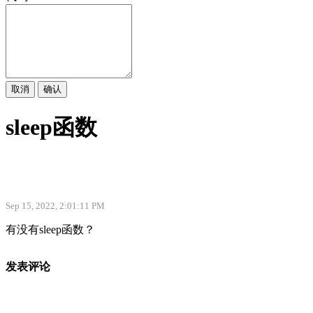
取消
确认
sleep函数
Sep 15, 2022, 2:01:11 PM
有没有sleep函数？
发表评论