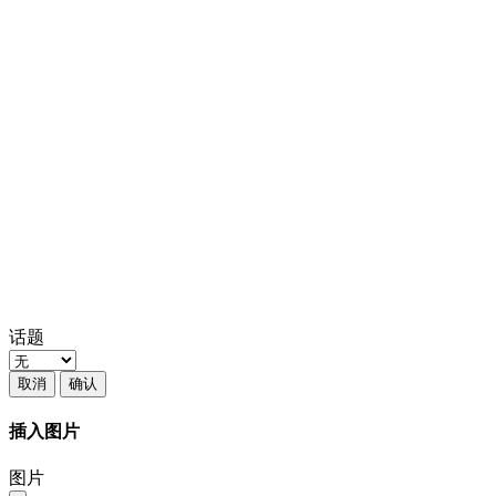
话题
取消
确认
插入图片
图片