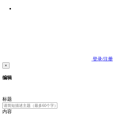
登录/注册
×
编辑
标题
内容