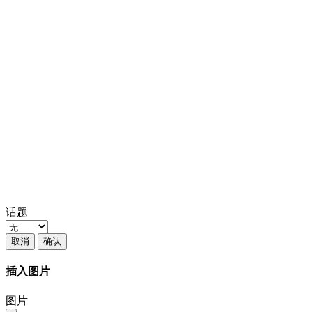
话题
取消
确认
插入图片
图片