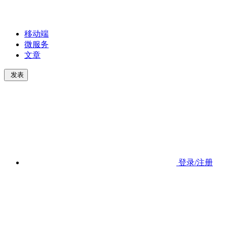
移动端
微服务
文章
发表
登录/注册