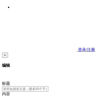
登录/注册
×
编辑
标题
内容