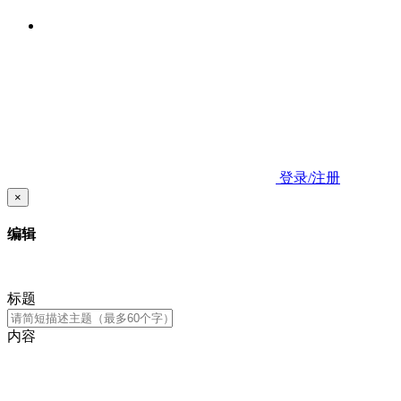
登录/注册
×
编辑
标题
内容