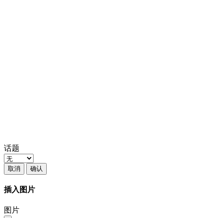
话题
取消
确认
插入图片
图片