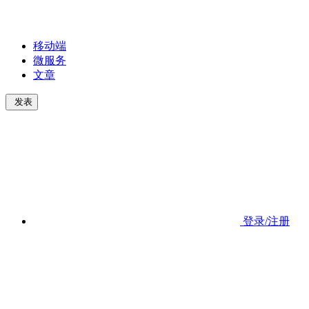
移动端
微服务
文章
发表
登录/注册