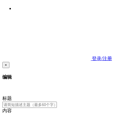
登录/注册
×
编辑
标题
内容