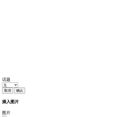
话题
取消
确认
插入图片
图片