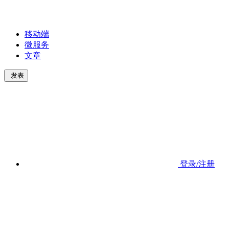
移动端
微服务
文章
发表
登录/注册