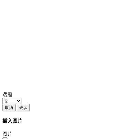
话题
取消
确认
插入图片
图片