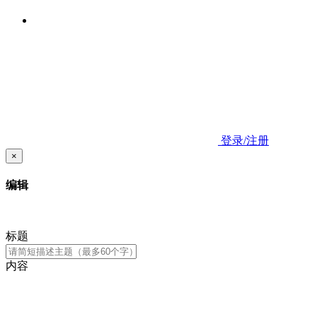
登录/注册
×
编辑
标题
内容