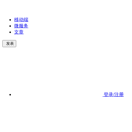
移动端
微服务
文章
发表
登录/注册