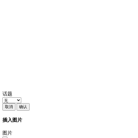
话题
取消
确认
插入图片
图片