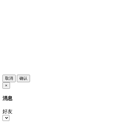
取消
确认
×
消息
好友