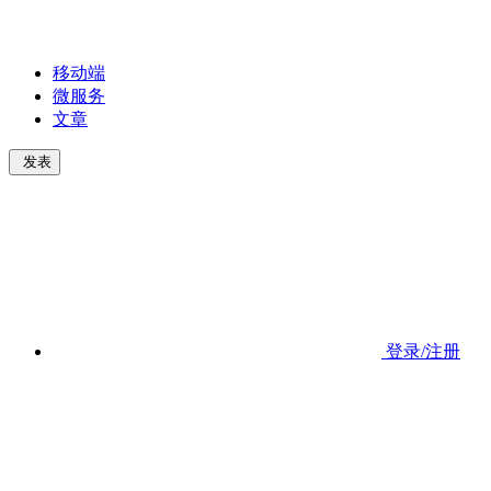
移动端
微服务
文章
发表
登录/注册