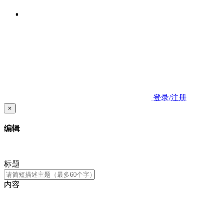
登录/注册
×
编辑
标题
内容