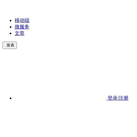
移动端
微服务
文章
发表
登录/注册