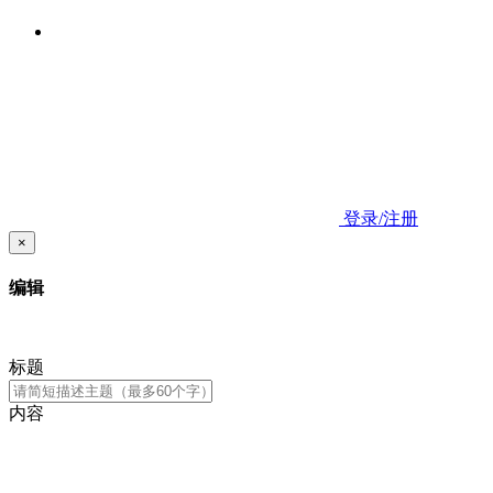
登录/注册
×
编辑
标题
内容