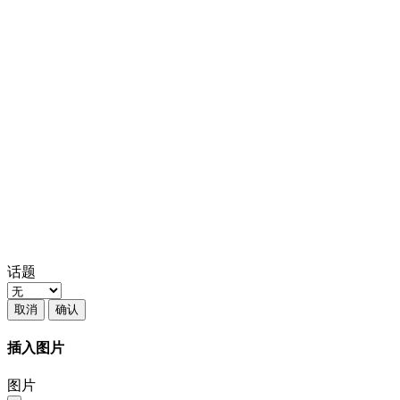
话题
取消
确认
插入图片
图片