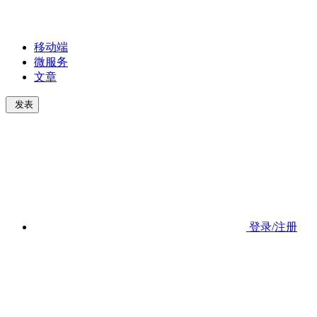
移动端
微服务
文章
发表
登录/注册