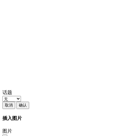
话题
取消
确认
插入图片
图片