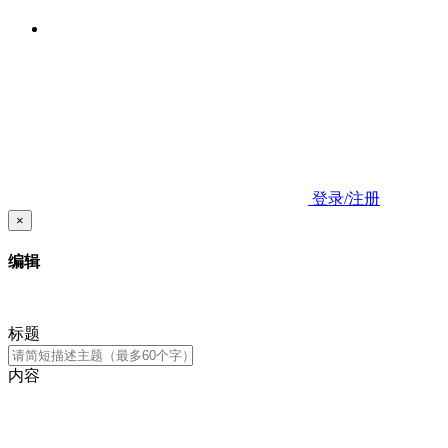
登录/注册
×
编辑
标题
内容