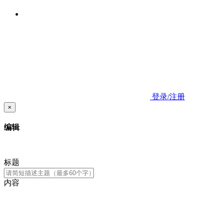
登录/注册
×
编辑
标题
内容