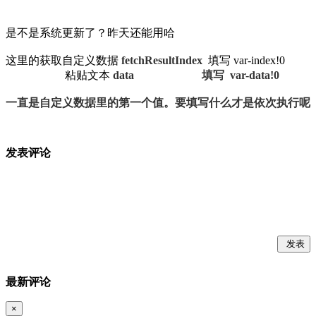
是不是系统更新了？昨天还能用哈
这里的获取自定义数据
fetchResultIndex
填写 var-index!0
粘贴文本
data 填写
var-data!0
一直是自定义数据里的第一个值。要填写什么才是依次执行呢
发表评论
发表
最新评论
×