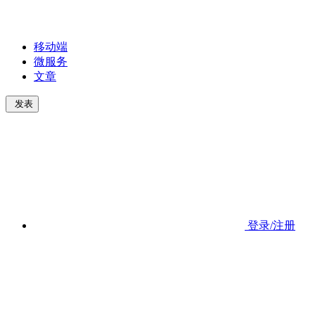
移动端
微服务
文章
发表
登录/注册