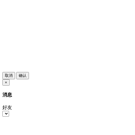
取消
确认
×
消息
好友