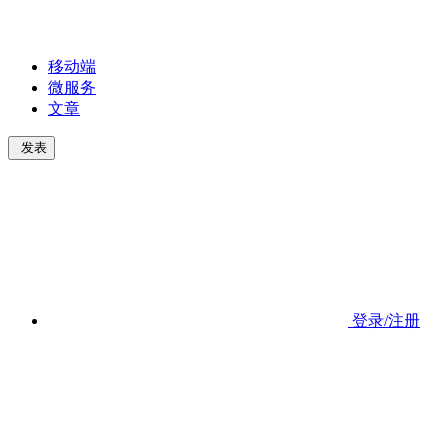
移动端
微服务
文章
发表
登录/注册