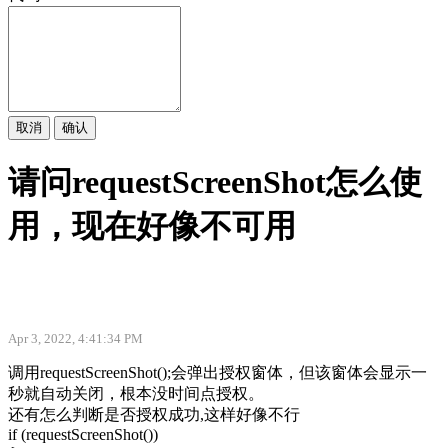
取消
确认
请问requestScreenShot怎么使
用，现在好像不可用
Apr 3, 2022, 4:41:34 PM
调用requestScreenShot();会弹出授权窗体，但该窗体会显示一
秒就自动关闭，根本没时间点授权。
还有怎么判断是否授权成功,这样好像不行
if (requestScreenShot())