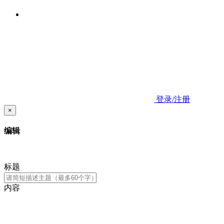
登录/注册
×
编辑
标题
内容