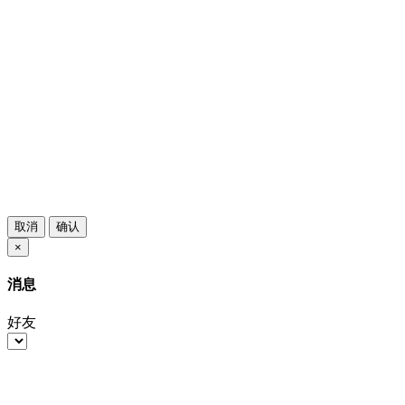
取消
确认
×
消息
好友