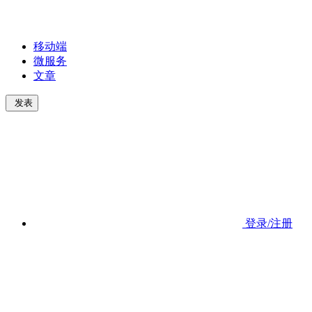
移动端
微服务
文章
发表
登录/注册