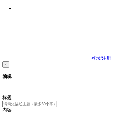
登录/注册
×
编辑
标题
内容