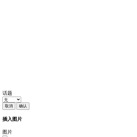
话题
取消
确认
插入图片
图片