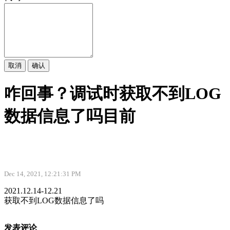
取消
确认
咋回事？调试时获取不到LOG
数据信息了吗目前
Dec 14, 2021, 12:21:31 PM
2021.12.14-12.21
获取不到LOG数据信息了吗
发表评论