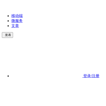
移动端
微服务
文章
发表
登录/注册