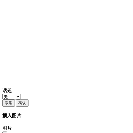
话题
取消
确认
插入图片
图片