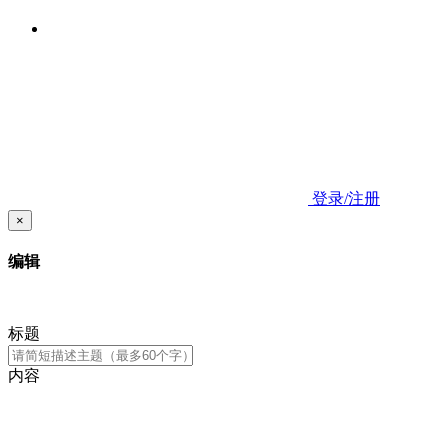
登录/注册
×
编辑
标题
内容