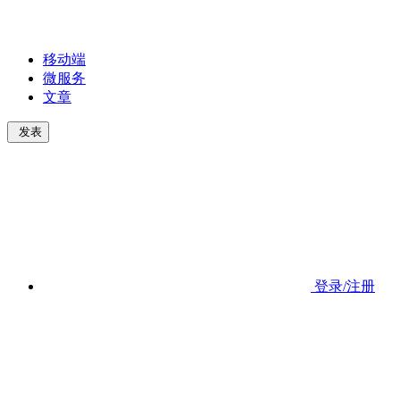
移动端
微服务
文章
发表
登录/注册