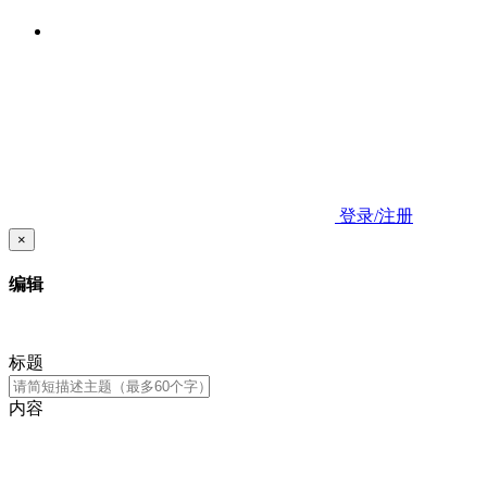
登录/注册
×
编辑
标题
内容