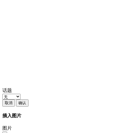
话题
取消
确认
插入图片
图片