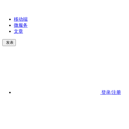
移动端
微服务
文章
发表
登录/注册