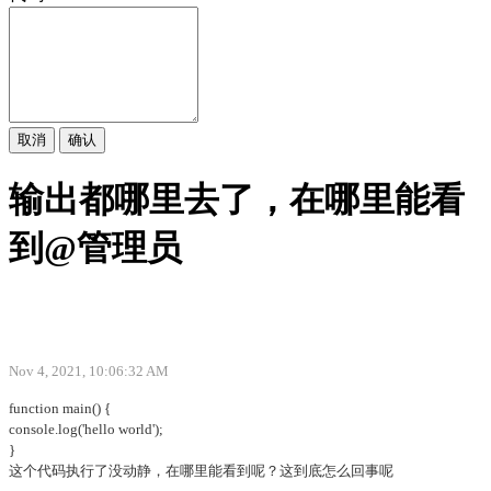
取消
确认
输出都哪里去了，在哪里能看
到@管理员
Nov 4, 2021, 10:06:32 AM
function main() {
console.log('hello world');
}
这个代码执行了没动静，在哪里能看到呢？这到底怎么回事呢