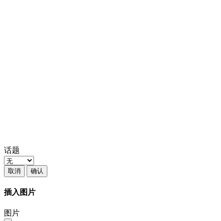
话题
取消
确认
插入图片
图片