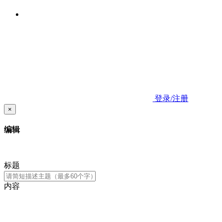
登录/注册
×
编辑
标题
内容