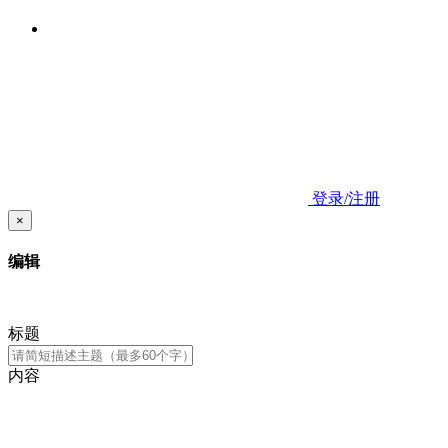
登录/注册
×
编辑
标题
内容