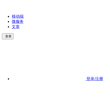
移动端
微服务
文章
发表
登录/注册