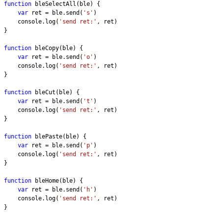
function
 bleSelectAll(ble) {
var
 ret = ble.send(
's'
)
    console.log(
'send ret:'
, ret)
}
function
 bleCopy(ble) {
var
 ret = ble.send(
'o'
)
    console.log(
'send ret:'
, ret)
}
function
 bleCut(ble) {
var
 ret = ble.send(
't'
)
    console.log(
'send ret:'
, ret)
}
function
 blePaste(ble) {
var
 ret = ble.send(
'p'
)
    console.log(
'send ret:'
, ret)
}
function
 bleHome(ble) {
var
 ret = ble.send(
'h'
)
    console.log(
'send ret:'
, ret)
}